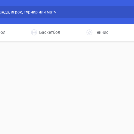
бол
Баскетбол
Теннис