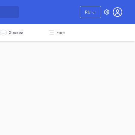
RU
Хоккей
Еще