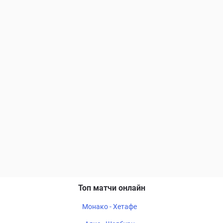
Топ матчи онлайн
Монако - Хетафе