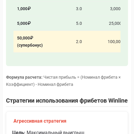
1,000₽
3.0
3,000₽
5,000₽
5.0
25,000₽
50,000₽
2.0
100,000₽
(супербонус)
Формула расчета:
Чистая прибыль = (Номинал фрибета ×
Коэффициент) - Номинал фрибета
Стратегии использования фрибетов Winline
Агрессивная стратегия
Цель:
Максимальный выигрыш