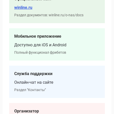
winline.ru
Раздел документов: winline.ru/o-nas/docs
Мобильное приложение
Доступно для iOS и Android
Полный функционал фрибетов
Служба поддержки
Онлайн-чат на сайте
Раздел "Контакты"
Организатор