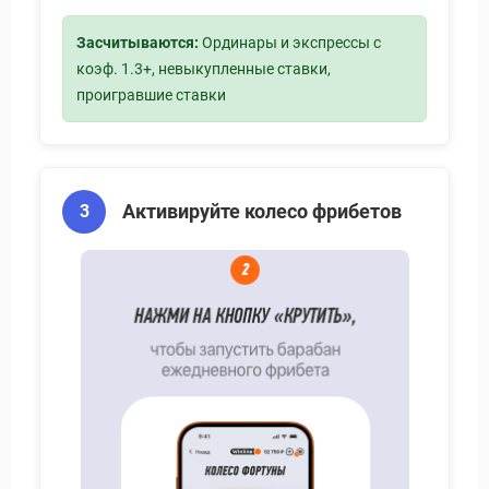
Засчитываются:
Ординары и экспрессы с
коэф. 1.3+, невыкупленные ставки,
проигравшие ставки
Активируйте колесо фрибетов
3