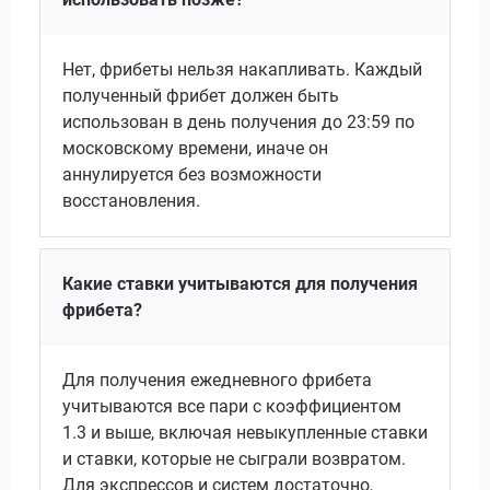
Нет, фрибеты нельзя накапливать. Каждый
полученный фрибет должен быть
использован в день получения до 23:59 по
московскому времени, иначе он
аннулируется без возможности
восстановления.
Какие ставки учитываются для получения
фрибета?
Для получения ежедневного фрибета
учитываются все пари с коэффициентом
1.3 и выше, включая невыкупленные ставки
и ставки, которые не сыграли возвратом.
Для экспрессов и систем достаточно,