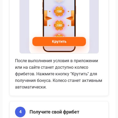
После выполнения условия в приложении
или на сайте станет доступно колесо
фрибетов. Нажмите кнопку "Крутить" для
получения бонуса. Колесо станет активным
автоматически.
Получите свой фрибет
4