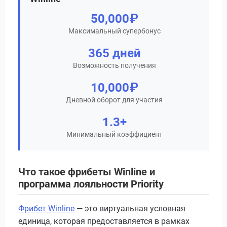
50,000₽
Максимальный супербонус
365 дней
Возможность получения
10,000₽
Дневной оборот для участия
1.3+
Минимальный коэффициент
Что такое фрибеты Winline и
программа лояльности Priority
Фрибет Winline
— это виртуальная условная
единица, которая предоставляется в рамках