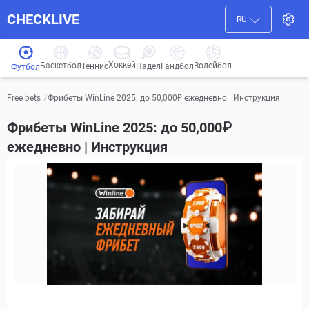
CHECKLIVE
RU
Хоккей
Баскетбол
Волейбол
Гандбол
Теннис
Падел
Футбол
/
Фрибеты WinLine 2025: до 50,000₽ ежедневно | Инструкция
Free bets
Фрибеты WinLine 2025: до 50,000₽
ежедневно | Инструкция