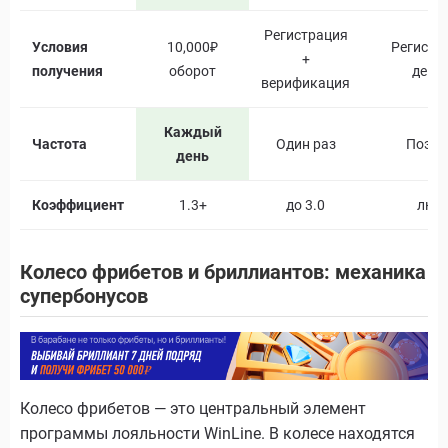
Регистрация
Условия
10,000₽
Регистр
+
получения
оборот
депо
верификация
Каждый
Частота
Один раз
Поэта
день
Коэффициент
1.3+
до 3.0
люб
Колесо фрибетов и бриллиантов: механика
супербонусов
Колесо фрибетов — это центральный элемент
программы лояльности WinLine. В колесе находятся