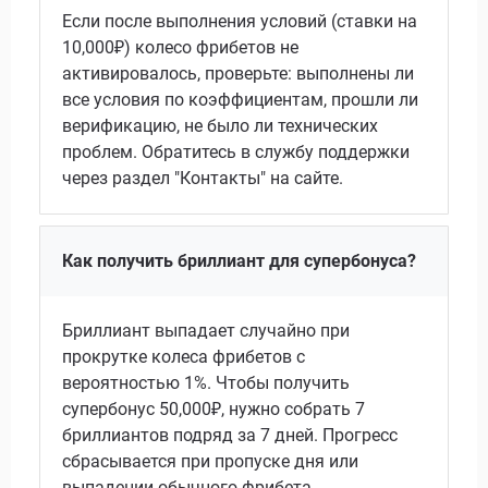
Если после выполнения условий (ставки на
10,000₽) колесо фрибетов не
активировалось, проверьте: выполнены ли
все условия по коэффициентам, прошли ли
верификацию, не было ли технических
проблем. Обратитесь в службу поддержки
через раздел "Контакты" на сайте.
Как получить бриллиант для супербонуса?
Бриллиант выпадает случайно при
прокрутке колеса фрибетов с
вероятностью 1%. Чтобы получить
супербонус 50,000₽, нужно собрать 7
бриллиантов подряд за 7 дней. Прогресс
сбрасывается при пропуске дня или
выпадении обычного фрибета.