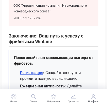
ООО "Управляющая компания Национального
коневодческого союза"
ИНН: 7714707736
Заключение: Ваш путь к успеху с
фрибетами WinLine
Пошаговый план максимизации выгоды от
фрибетов:
Регистрация
:
Создайте аккаунт и
пройдите полную верификацию
Ежедневная активность:
Делайте
ставки на 10,000+ руб каждый день
Контроль коэффициентов:
Используйте
Матчи
Поиск
Избранное
Прогнозы
Профиль
только ставки с коэф 1.3+