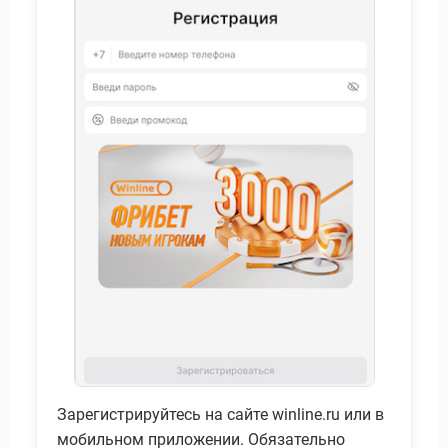
Зарегистрируйтесь на сайте winline.ru или в
мобильном приложении. Обязательно