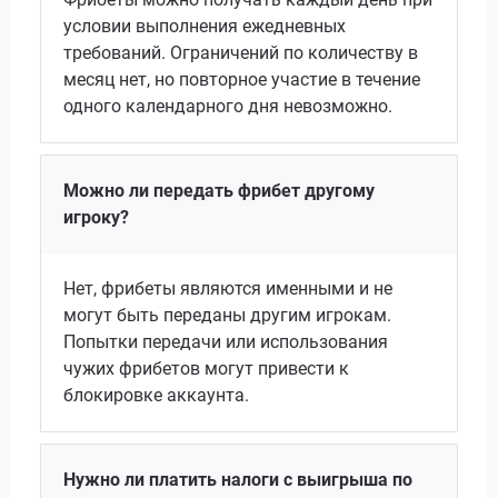
условии выполнения ежедневных
требований. Ограничений по количеству в
месяц нет, но повторное участие в течение
одного календарного дня невозможно.
Можно ли передать фрибет другому
игроку?
Нет, фрибеты являются именными и не
могут быть переданы другим игрокам.
Попытки передачи или использования
чужих фрибетов могут привести к
блокировке аккаунта.
Нужно ли платить налоги с выигрыша по