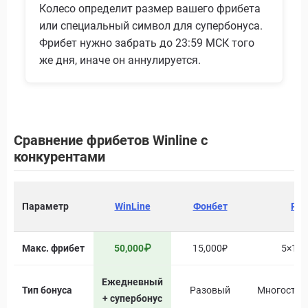
Колесо определит размер вашего фрибета
или специальный символ для супербонуса.
Фрибет нужно забрать до 23:59 МСК того
же дня, иначе он аннулируется.
Сравнение фрибетов Winline с
конкурентами
Параметр
WinLine
Фонбет
PAR
Макс. фрибет
50,000₽
15,000₽
5×1,0
Ежедневный
Тип бонуса
Разовый
Многоступ
+ супербонус