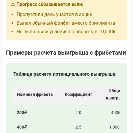
⚠️ Прогресс сбрасывается если:
Пропустили день участия в акции
Выпал обычный фрибет вместо бриллианта
Не выполнили условия по обороту в 10,000₽
Примеры расчета выигрыша с фрибетами
Таблица расчета потенциального выигрыша
Общий
Номинал фрибета
Коэффициент
выигрыш
200₽
2.0
400₽
400₽
2.5
1,000₽