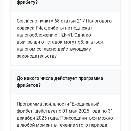
фрибету?
Согласно пункту 68 статьи 217 Налогового
кодекса РФ, фрибеты не подлежат
налогообложению НДФЛ. Однако
выигрыши от ставок могут облагаться
налогом согласно действующему
законодательству.
До какого числа действует программа
фрибетов?
Программа лояльности "Ежедневный
фрибет" действует с 01 мая 2025 года по 31
декабря 2025 года. Присоединиться можно
в любой момент в течение этого периода.