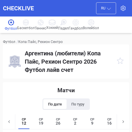
CHECKLIVE
RU
Хоккей
Баскетбол
Волейбол
Гандбол
Теннис
Падел
Футбол
/
Копа Пайс, Рехион Сентро
Футбол
Аргентина (любители) Копа
Пайс, Рехион Сентро 2026
Футбол лайв счет
Матчи
По дате
По туру
СР
СР
СР
СР
СР
СР
12
19
26
2
9
16