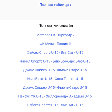
Полная таблица
Топ матчи онлайн
Вестерос СК - Юргорден
ФК Мика - Пюник II
Фейсес Спортс U-15 - Янг Сити U-15
Чайил Спортс U-15 - Блю Бомберс Блю U-15
Дримс Соккер U-15 - Фьюче Старс U-15
Нью Вижн U-15 - Сока Талент U-15
Дримс Соккер U-15 - Фьюче Старс U-15
Нексус ФК U-15 - Хиллсрейндж Академи U-15
Фейсес Спортс U-15 - Янг Сити U-15