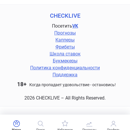
CHECKLIVE
Посетить
VK
Прогнозы
Капперы
Фрибеты
Школа ставок
Букмекеры
Политика конфиденциальности
Поддержка
18+
Когда пропадает удовольствие - остановись!
2026 CHECKLIVE – All Rights Reserved.
Матчи
Поиск
Избранное
Прогнозы
Профиль