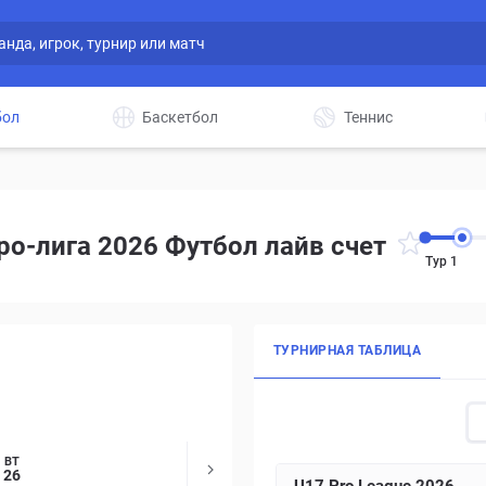
бол
Баскетбол
Теннис
ро-лига 2026 Футбол лайв счет
Тур 1
ТУРНИРНАЯ ТАБЛИЦА
ВТ
26