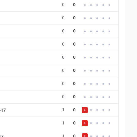
0
0
0
0
0
0
0
0
0
0
0
0
0
0
0
0
1
0
-17
L
1
0
L
1
0
17
L