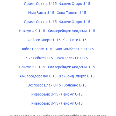
Дримс Соккер U-15 - Фьюче Старс U-15
Нью Вижн U-15 - Сока Талент U-15
Дримс Соккер U-15 - Фьюче Старс U-15
Нексус ФК U-15 - Хиллсрейндж Академи U-15
Фейсес Спортс U-15 - Янг Сити U-15
Чайил Спортс U-15 - Блю Бомберс Блю U-15
Янг Сейнтс U-15 - Сока Талент B U-15
Нексус ФК U-15 - Хиллсрейндж Академи U-15
Амбассадорс ФК U-15 - Хайбрид Спортс U-15
Экспресс Блэк U-15 - Волкано U-15
Ривербанк U-15 - Лейс Ап U-15
Ривербанк U-15 - Лейс Ап U-15