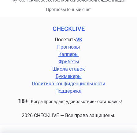
Футбол
Теннис
Баскетбол
Хоккей
Волейбол
Гандбол
Падел
Прогнозы
Точный счет
CHECKLIVE
Посетить
VK
Прогнозы
Капперы
Фрибеты
Школа ставок
Букмекеры
Политика конфиденциальности
Поддержка
18+
Когда пропадает удовольствие - остановись!
2026 CHECKLIVE — Все права защищены.