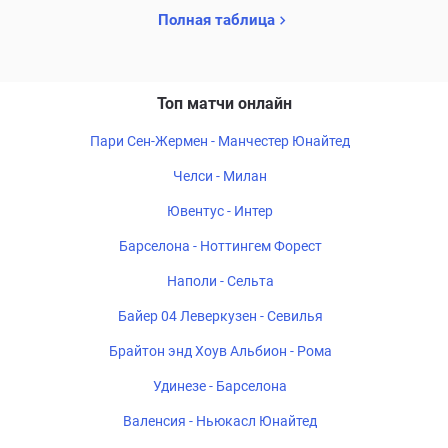
Полная таблица
Топ матчи онлайн
Пари Сен-Жермен - Манчестер Юнайтед
Челси - Милан
Ювентус - Интер
Барселона - Ноттингем Форест
Наполи - Сельта
Байер 04 Леверкузен - Севилья
Брайтон энд Хоув Альбион - Рома
Удинезе - Барселона
Валенсия - Ньюкасл Юнайтед