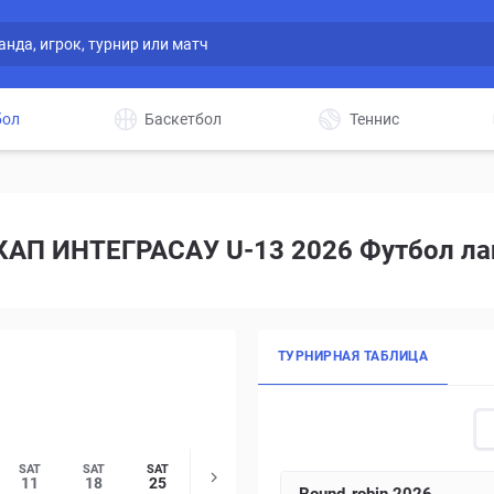
бол
Баскетбол
Теннис
КАП ИНТЕГРАСАУ U-13 2026 Футбол ла
ТУРНИРНАЯ ТАБЛИЦА
SAT
SAT
SAT
11
18
25