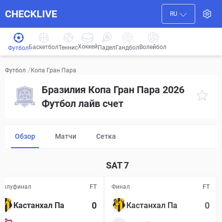
CHECKLIVE
RU
Хоккей
Баскетбол
Волейбол
Гандбол
Теннис
Падел
Футбол
/
Копа Гран Пара
Футбол
Бразилия Копа Гран Пара 2026
Футбол лайв счет
Обзор
Матчи
Сетка
SAT
7
Полуфинал
FT
Финал
FT
0
0
Кастанхал Па
Кастанхал Па