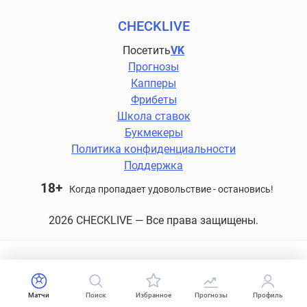
CHECKLIVE
Посетить
VK
Прогнозы
Капперы
Фрибеты
Школа ставок
Букмекеры
Политика конфиденциальности
Поддержка
18+
Когда пропадает удовольствие - остановись!
2026 CHECKLIVE — Все права защищены.
Матчи
Поиск
Избранное
Прогнозы
Профиль