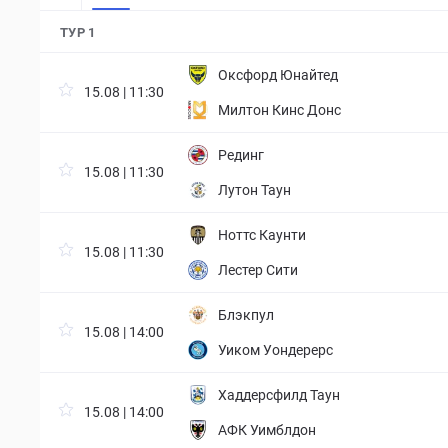
ТУР 1
Оксфорд Юнайтед
15.08 | 11:30
Милтон Кинс Донс
Рединг
15.08 | 11:30
Лутон Таун
Ноттс Каунти
15.08 | 11:30
Лестер Сити
Блэкпул
15.08 | 14:00
Уиком Уондерерс
Хаддерсфилд Таун
15.08 | 14:00
АФК Уимблдон