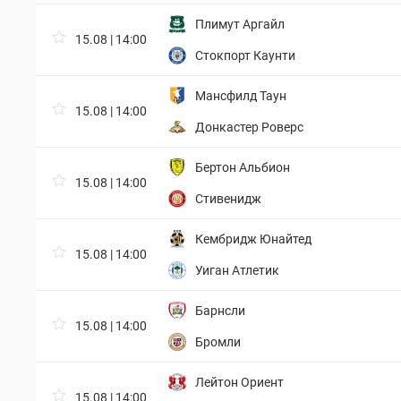
Плимут Аргайл
15.08 | 14:00
Стокпорт Каунти
Мансфилд Таун
15.08 | 14:00
Донкастер Роверс
Бертон Альбион
15.08 | 14:00
Стивенидж
Кембридж Юнайтед
15.08 | 14:00
Уиган Атлетик
Барнсли
15.08 | 14:00
Бромли
Лейтон Ориент
15.08 | 14:00