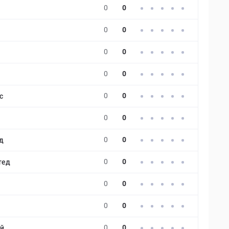
0
0
0
0
0
0
0
0
0
0
с
0
0
0
0
д
0
0
тед
0
0
0
0
0
0
й