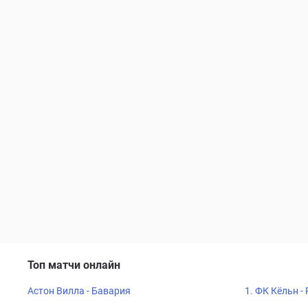
Топ матчи онлайн
Астон Вилла - Бавария
1. ФК Кёльн -