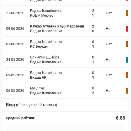
Раджа Касабланка
1
Раджа Касабланка
2
21-06-2026
Нет
6.
КОДМ Мекнес
1
Каукаб Атлетик Клуб Марракеш
2
09-06-2026
Нет
5.
Раджа Касабланка
0
Раджа Касабланка
0
03-06-2026
Нет
6.
РС Беркан
1
Олимпик Дшейра
0
24-05-2026
Нет
7.
Раджа Касабланка
1
Раджа Касабланка
0
09-05-2026
Нет
6.
Видад АК
1
МАС Фес
0
06-05-2026
Нет
7.
Раджа Касабланка
2
Всего
(последние 12 месяцы)
6.86
Средний рейтинг