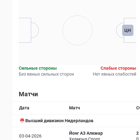
ЦН
Сильные стороны
Слабые стороны
Без явных сильных сторон
Нет явных слабостей
Матчи
Дата
Матч
С
Высший дивизион Нидерландов
Йонг АЗ Алкмар
2
03-04-2026
Хелмонд Спорт
0