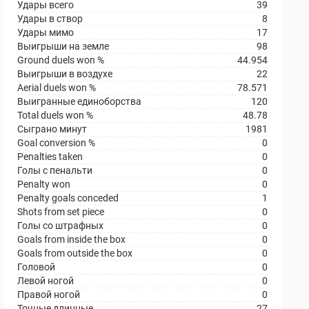
Удары всего
39
Удары в створ
8
Удары мимо
17
Выигрыши на земле
98
Ground duels won %
44.954
Выигрыши в воздухе
22
Aerial duels won %
78.571
Выигранные единоборства
120
Total duels won %
48.78
Сыграно минут
1981
Goal conversion %
0
Penalties taken
0
Голы с пенальти
0
Penalty won
0
Penalty goals conceded
1
Shots from set piece
0
Голы со штрафных
0
Goals from inside the box
0
Goals from outside the box
0
Головой
0
Левой ногой
0
Правой ногой
0
Точные длинные
27