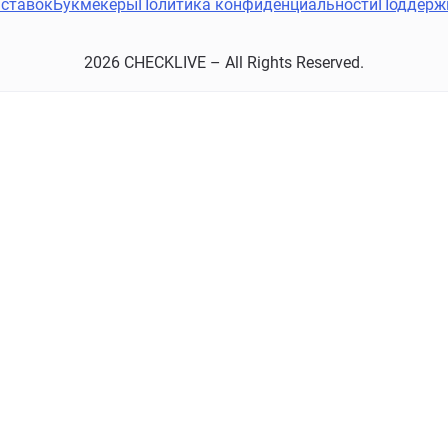
ставок
Букмекеры
Политика конфиденциальности
Поддерж
2026 CHECKLIVE – All Rights Reserved.