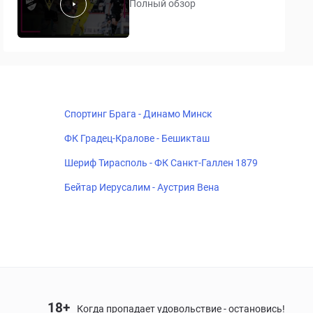
Полный обзор
Спортинг Брага - Динамо Минск
ФК Градец-Кралове - Бешикташ
Шериф Тирасполь - ФК Санкт-Галлен 1879
Бейтар Иерусалим - Аустрия Вена
18+
Когда пропадает удовольствие - остановись!