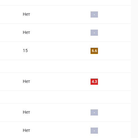
Нет
-
Нет
-
15
6.6
Нет
4.3
Нет
-
Нет
-