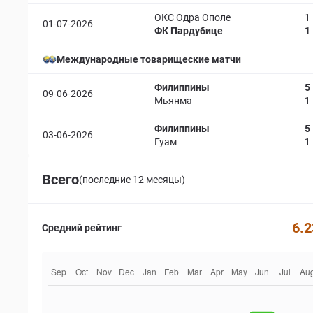
ОКС Одра Ополе
1
01-07-2026
ФК Пардубице
1
Международные товарищеские матчи
Филиппины
5
09-06-2026
Мьянма
1
Филиппины
5
03-06-2026
Гуам
1
Всего
(последние 12 месяцы)
6.2
Средний рейтинг