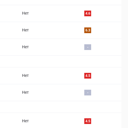
Нет
4.6
Нет
6.3
Нет
-
Нет
4.5
Нет
-
Нет
4.5