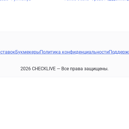
ставок
Букмекеры
Политика конфиденциальности
Поддерж
2026 CHECKLIVE — Все права защищены.