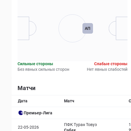
АП
Сильные стороны
Слабые стороны
Без явных сильных сторон
Нет явных слабостей
Матчи
Дата
Матч
С
Премьер-Лига
ПФК Туран Товуз
1
22-05-2026
Сабах
2