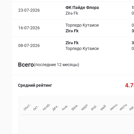
ФК Пайде Флора
1
23-07-2026
Zirə Fk
0
Торпедо Кутаиси
0
16-07-2026
Zirə Fk
3
Zirə Fk
3
08-07-2026
Торпедо Кутаиси
0
Всего
(последние 12 месяцы)
4.7
Средний рейтинг