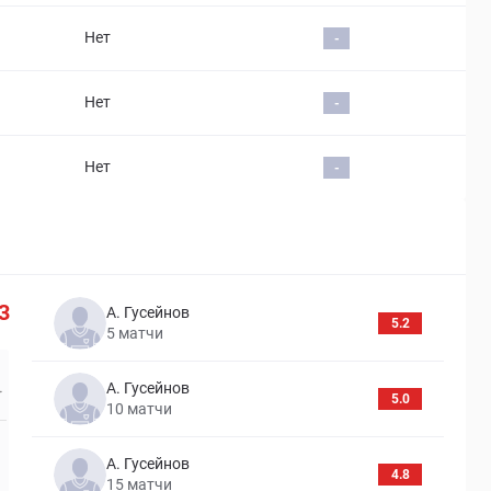
Нет
-
Нет
-
Нет
-
3
А. Гусейнов
5.2
5
матчи
А. Гусейнов
5.0
10
матчи
А. Гусейнов
4.8
15
матчи