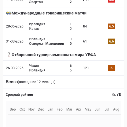
Эвертон
2
Международные товарищеские матчи
Ирландия
1
28-05-2026
84
6.5
Катар
0
Ирландия
0
31-03-2026
61
6.6
Северная Македония
0
Отборочный турнир чемпионата мира УЕФА
Чехия
6
26-03-2026
121
6
Ирландия
5
Всего
(последние 12 месяцы)
6.70
Средний рейтинг