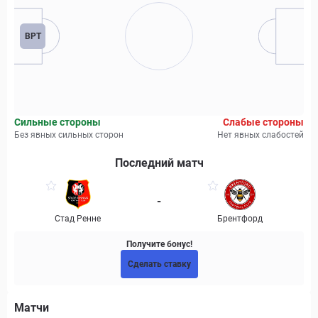
ВРТ
Сильные стороны
Слабые стороны
Без явных сильных сторон
Нет явных слабостей
Последний матч
-
Стад Ренне
Брентфорд
Получите бонус!
Сделать ставку
Матчи