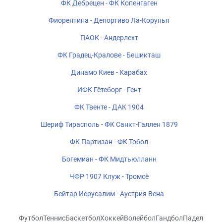
ФК Дебрецен - ФК Копенгаген
Фиорентина - Депортиво Ла-Корунья
ПАОК - Андерлехт
ФК Градец-Кралове - Бешикташ
Динамо Киев - Карабах
ИФК Гётеборг - Гент
ФК Твенте - ДАК 1904
Шериф Тирасполь - ФК Санкт-Галлен 1879
ФК Партизан - ФК Тобол
Богемиан - ФК Мидтьюлланн
ЧФР 1907 Клуж - Тромсё
Бейтар Иерусалим - Аустрия Вена
Футбол
Теннис
Баскетбол
Хоккей
Волейбол
Гандбол
Падел