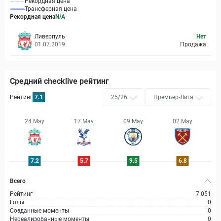
Рекордная цена
Трансферная цена
Рекордная цена
N/A
Ливерпуль
Нет
01.07.2019
Продажа
Средний checklive рейтинг
Рейтинг
7.1
25/26
Премьер-Лига
24.May
17.May
09.May
02.May
7.2
5.7
9.5
6.8
Всего
Рейтинг
7.051
Голы
0
Созданные моменты
0
Нереализованные моменты
0