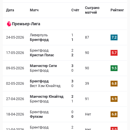
Страница матча
Сыграно
Дата
Матч
Счёт
Рейтинг
матчей
Премьер-Лига
Ливерпуль
1
24-05-2026
87
7.2
Брентфорд
1
Брентфорд
2
17-05-2026
90
5.7
Кристал Пэлас
2
Манчестер Сити
3
09-05-2026
90
9.5
Брентфорд
0
Брентфорд
3
02-05-2026
39
6.8
Вест Хэм Юнайтед
0
Манчестер Юнайтед
2
27-04-2026
91
6.9
Брентфорд
1
Брентфорд
0
18-04-2026
Нет
6.8
Фулхэм
0
Брентфорд
2
11-04-2026
Нет
5.0