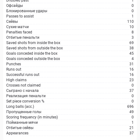
Dribbled past
1
Офсайды
0
Блокированные удары
0
Passes to assist
1
Сейвы
110
Сухие матчи
10
Penalties faced
8
Отбитые пенальти
3
Saved shots from inside the box
69
Saved shots from outside the box
38
Goals conceded inside the box
45
Goals conceded outside the box
4
Punches
31
Runs out
16
Successful runs out
16
High claims
23
Crosses not claimed
0
Сыграно с начала
37
Реализация пенальти
0
Set piece conversion %
0
Long balls (acc.)
696
Пропущенные голы
49
Scoring frequency (in minutes)
0
Пойманные мячи
1
Отбитые сейвы
21
Appearances
37