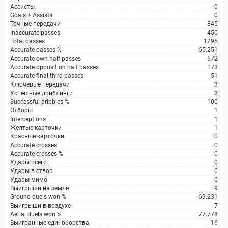
Ассисты
0
Goals + Assists
0
Точные передачи
845
Inaccurate passes
450
Total passes
1295
Accurate passes %
65.251
Accurate own half passes
672
Accurate opposition half passes
173
Accurate final third passes
51
Ключевые передачи
3
Успешные дриблинги
3
Successful dribbles %
100
Отборы
1
Interceptions
1
Желтые карточки
1
Красные карточки
0
Accurate crosses
0
Accurate crosses %
0
Удары всего
0
Удары в створ
0
Удары мимо
0
Выигрыши на земле
9
Ground duels won %
69.231
Выигрыши в воздухе
7
Aerial duels won %
77.778
Выигранные единоборства
16