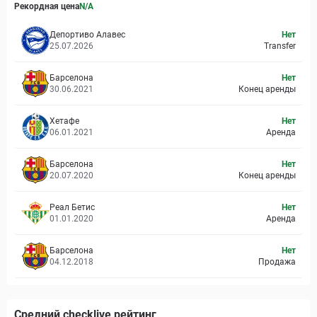
Рекордная цена
N/A
Депортиво Алавес
Нет
25.07.2026
Transfer
Барселона
Нет
30.06.2021
Конец аренды
Хетафе
Нет
06.01.2021
Аренда
Барселона
Нет
20.07.2020
Конец аренды
Реал Бетис
Нет
01.01.2020
Аренда
Барселона
Нет
04.12.2018
Продажа
Средний checklive рейтинг