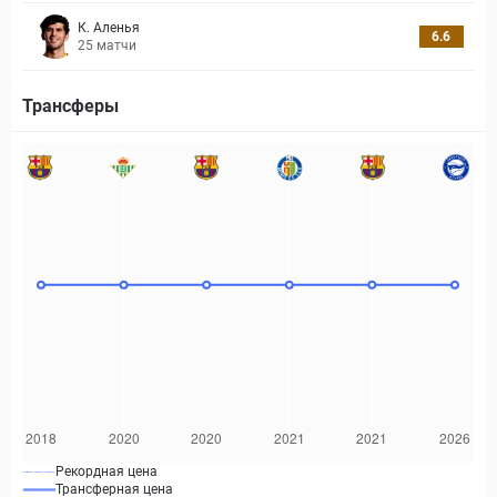
К. Аленья
6.6
25
матчи
Трансферы
Рекордная цена
Трансферная цена