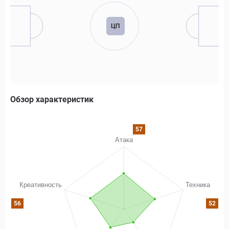
ЦП
Обзор характеристик
57
56
52