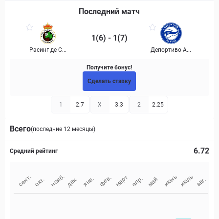
Последний матч
1(6) - 1(7)
Расинг де С...
Депортиво А...
Получите бонус!
Сделать ставку
1
2.7
X
3.3
2
2.25
Всего
(последние 12 месяцы)
6.72
Средний рейтинг