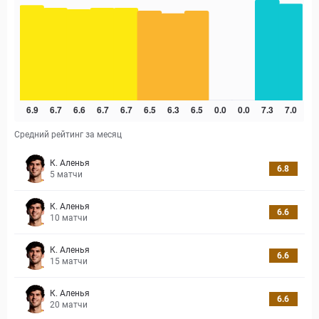
Средний рейтинг за месяц
К. Аленья
6.8
5
матчи
К. Аленья
6.6
10
матчи
К. Аленья
6.6
15
матчи
К. Аленья
6.6
20
матчи