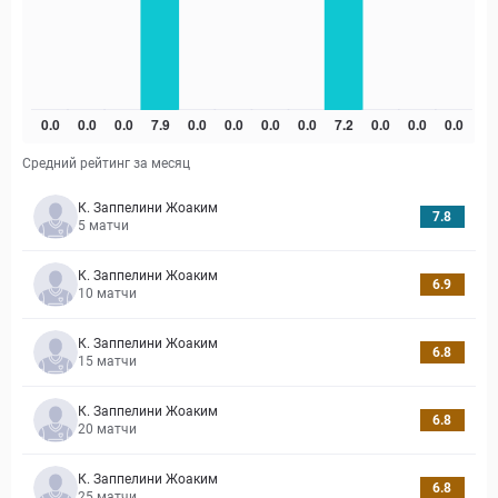
Средний рейтинг за месяц
К. Заппелини Жоаким
7.8
5
матчи
К. Заппелини Жоаким
6.9
10
матчи
К. Заппелини Жоаким
6.8
15
матчи
К. Заппелини Жоаким
6.8
20
матчи
К. Заппелини Жоаким
6.8
25
матчи