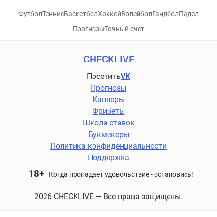
Футбол
Теннис
Баскетбол
Хоккей
Волейбол
Гандбол
Падел
Прогнозы
Точный счет
CHECKLIVE
Посетить
VK
Прогнозы
Капперы
Фрибеты
Школа ставок
Букмекеры
Политика конфиденциальности
Поддержка
18+
Когда пропадает удовольствие - остановись!
2026 CHECKLIVE — Все права защищены.