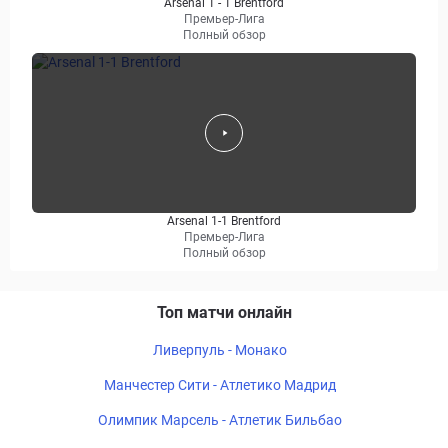
Arsenal 1 - 1 Brentford
Премьер-Лига
Полный обзор
Arsenal 1-1 Brentford
Премьер-Лига
Полный обзор
Топ матчи онлайн
Ливерпуль - Монако
Манчестер Сити - Атлетико Мадрид
Олимпик Марсель - Атлетик Бильбао