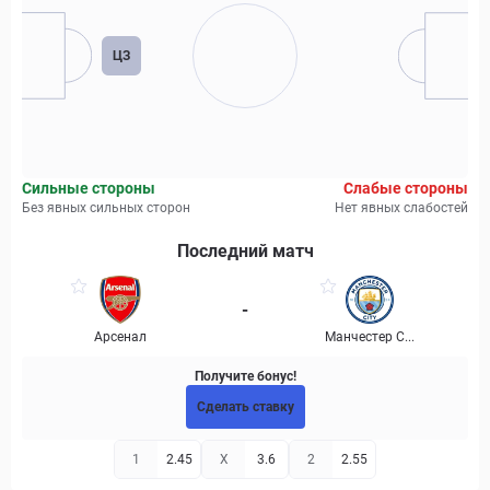
ЦЗ
Сильные стороны
Слабые стороны
Без явных сильных сторон
Нет явных слабостей
Последний матч
-
Арсенал
Манчестер С...
Получите бонус!
Сделать ставку
1
2.45
X
3.6
2
2.55