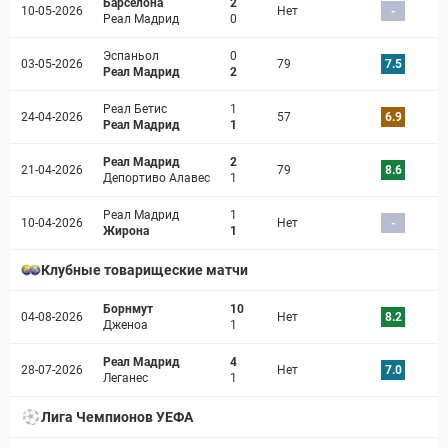
Барселона
2
10-05-2026
Нет
-
Реал Мадрид
0
Эспаньол
0
03-05-2026
79
7.5
Реал Мадрид
2
Реал Бетис
1
24-04-2026
57
6.9
Реал Мадрид
1
Реал Мадрид
2
21-04-2026
79
8.6
Депортиво Алавес
1
Реал Мадрид
1
10-04-2026
Нет
-
Жирона
1
Клубные товарищеские матчи
Борнмут
10
04-08-2026
Нет
8.2
Дженоа
1
Реал Мадрид
4
28-07-2026
Нет
7.0
Леганес
1
Лига Чемпионов УЕФА