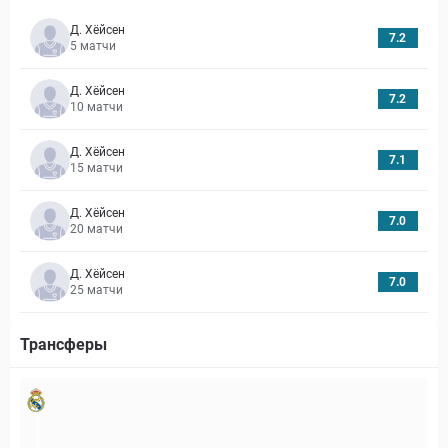
Д. Хёйсен
7.2
5
матчи
Д. Хёйсен
7.2
10
матчи
Д. Хёйсен
7.1
15
матчи
Д. Хёйсен
7.0
20
матчи
Д. Хёйсен
7.0
25
матчи
Трансферы