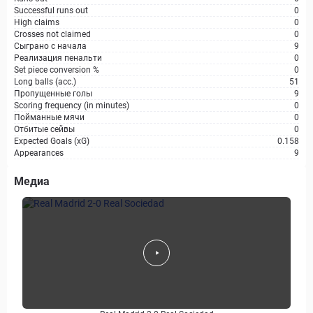
Successful runs out
0
High claims
0
Crosses not claimed
0
Сыграно с начала
9
Реализация пенальти
0
Set piece conversion %
0
Long balls (acc.)
51
Пропущенные голы
9
Scoring frequency (in minutes)
0
Пойманные мячи
0
Отбитые сейвы
0
Expected Goals (xG)
0.158
Appearances
9
Медиа