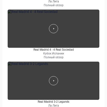
Ла Лига
Полный обзор
Real Madrid 4 - 4 Real Sociedad
Кубок Испании
Полный обзор
Real Madrid 3-2 Leganés
Ла Лига