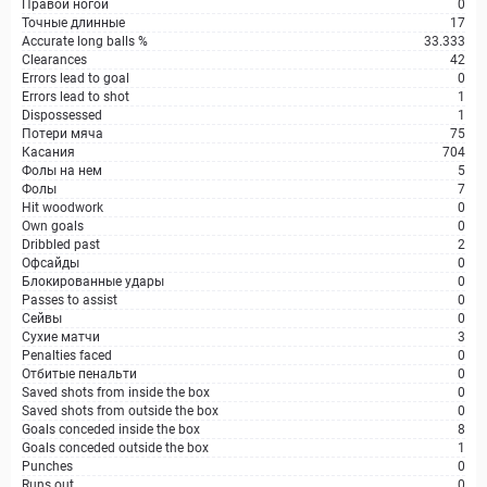
Правой ногой
0
Точные длинные
17
Accurate long balls %
33.333
Clearances
42
Errors lead to goal
0
Errors lead to shot
1
Dispossessed
1
Потери мяча
75
Касания
704
Фолы на нем
5
Фолы
7
Hit woodwork
0
Own goals
0
Dribbled past
2
Офсайды
0
Блокированные удары
0
Passes to assist
0
Сейвы
0
Сухие матчи
3
Penalties faced
0
Отбитые пенальти
0
Saved shots from inside the box
0
Saved shots from outside the box
0
Goals conceded inside the box
8
Goals conceded outside the box
1
Punches
0
Runs out
0