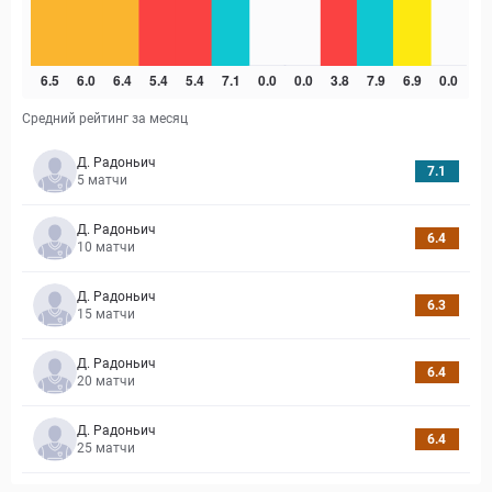
Средний рейтинг за месяц
Д. Радоньич
7.1
5
матчи
Д. Радоньич
6.4
10
матчи
Д. Радоньич
6.3
15
матчи
Д. Радоньич
6.4
20
матчи
Д. Радоньич
6.4
25
матчи