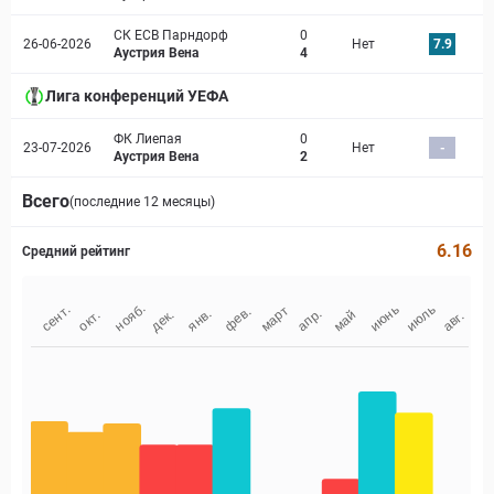
СК ЕСВ Парндорф
0
26-06-2026
Нет
7.9
Аустрия Вена
4
Лига конференций УЕФА
ФК Лиепая
0
23-07-2026
Нет
-
Аустрия Вена
2
Всего
(последние 12 месяцы)
6.16
Средний рейтинг