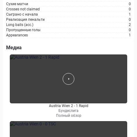
Сухие матчи
0
Crosses not claimed
0
Сыграно с начала
1
Реализация пенальти
0
Long balls (acc.)
2
Пропущенные голы
0
Appearances
1
Медиа
Austria Wien 2 - 1 Rapid
Бундеслига
Полный обзор