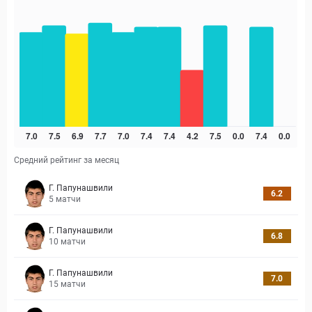
Средний рейтинг за месяц
Г. Папунашвили
6.2
5
матчи
Г. Папунашвили
6.8
10
матчи
Г. Папунашвили
7.0
15
матчи