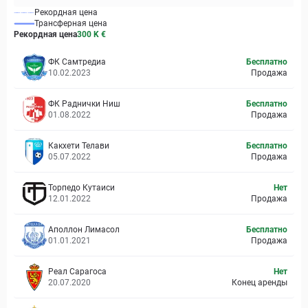
Рекордная цена
Трансферная цена
Рекордная цена
300 K
€
ФК Самтредиа
Бесплатно
10.02.2023
Продажа
ФК Раднички Ниш
Бесплатно
01.08.2022
Продажа
Какхети Телави
Бесплатно
05.07.2022
Продажа
Торпедо Кутаиси
Нет
12.01.2022
Продажа
Аполлон Лимасол
Бесплатно
01.01.2021
Продажа
Реал Сарагоса
Нет
20.07.2020
Конец аренды