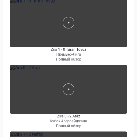
Zirə 1 - 0 Turan Tovuz
Премьер-Лига
Полный обзор
Zirə 0 - 2 Araz
Кубок Азербайджана
Полный обзор