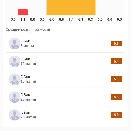
Средний рейтинг за месяц
Г. Бак
6.3
5
матчи
Г. Бак
6.4
10
матчи
Г. Бак
6.3
15
матчи
Г. Бак
6.3
20
матчи
Г. Бак
6.0
25
матчи