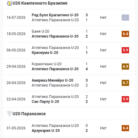
U20 Кампеонато Бразилия
Ред Булл Брагантино U-20
3
16-07-2026
Нет
-
Атлетико Паранаэнсе U-20
1
Баия U-20
1
18-05-2026
Нет
6.4
Атлетико Паранаэнсе U-20
2
Атлетико Паранаэнсе U-20
1
06-05-2026
Нет
5.9
Крисиума U-20
1
Коринтианс U-20
1
29-04-2026
Нет
6.9
Атлетико Паранаэнсе U-20
4
Америка Минейро U-20
3
26-04-2026
Нет
6.7
Атлетико Паранаэнсе U-20
2
Атлетико Паранаэнсе U-20
2
22-04-2026
Нет
5.9
Сан-Паулу U-20
2
U20 Паранаэнсе
Атлетико Паранаэнсе U-20
0
31-05-2026
Нет
6.4
Араукария U-20
2