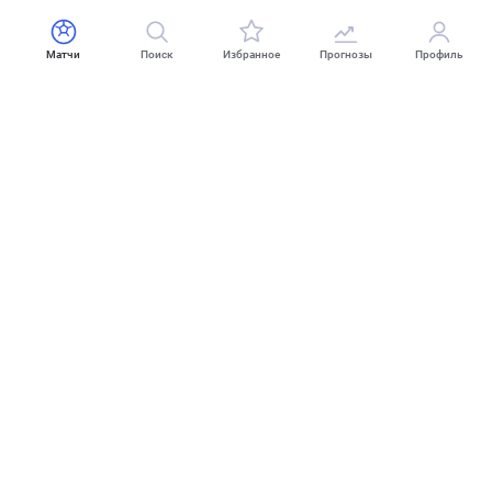
Матчи
Поиск
Избранное
Прогнозы
Профиль