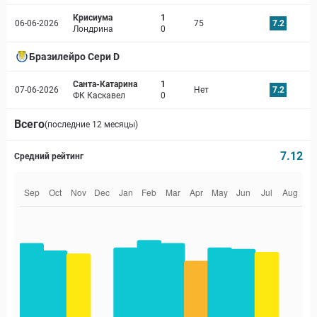
Крисиума
1
06-06-2026
75
7.2
Лондрина
0
Бразилейро Сери D
Санта-Катарина
1
07-06-2026
Нет
7.2
ФК Каскавел
0
Всего
(последние 12 месяцы)
7.12
Средний рейтинг