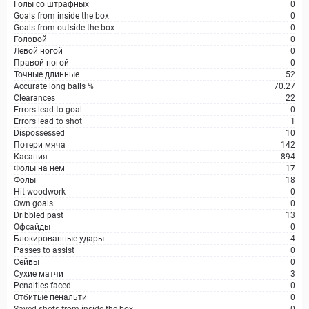
Голы со штрафных
0
Goals from inside the box
0
Goals from outside the box
0
Головой
0
Левой ногой
0
Правой ногой
0
Точные длинные
52
Accurate long balls %
70.27
Clearances
22
Errors lead to goal
0
Errors lead to shot
1
Dispossessed
10
Потери мяча
142
Касания
894
Фолы на нем
17
Фолы
18
Hit woodwork
0
Own goals
0
Dribbled past
13
Офсайды
0
Блокированные удары
4
Passes to assist
0
Сейвы
0
Сухие матчи
3
Penalties faced
0
Отбитые пенальти
0