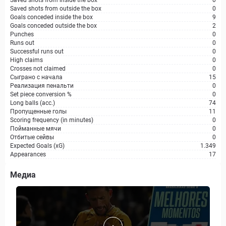
Saved shots from inside the box
0
Saved shots from outside the box
0
Goals conceded inside the box
9
Goals conceded outside the box
2
Punches
0
Runs out
0
Successful runs out
0
High claims
0
Crosses not claimed
0
Сыграно с начала
15
Реализация пенальти
0
Set piece conversion %
0
Long balls (acc.)
74
Пропущенные голы
11
Scoring frequency (in minutes)
0
Пойманные мячи
0
Отбитые сейвы
0
Expected Goals (xG)
1.349
Appearances
17
Медиа