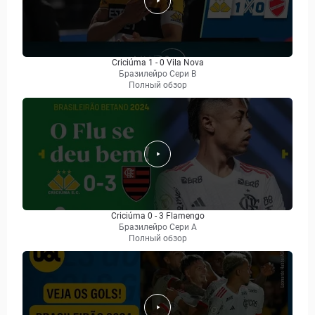
Criciúma 1 - 0 Vila Nova
Бразилейро Сери B
Полный обзор
Criciúma 0 - 3 Flamengo
Бразилейро Сери A
Полный обзор