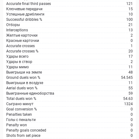
Accurate final third passes
121
Ключевые передачи
15
Успешные дриблинги
10
Successful dribbles %
100
Отборы
21
Interceptions
13
Желтые карточки
2
Красные карточки
0
Accurate crosses
1
Accurate crosses %
20
Удары всего
17
Удары в створ
2
Удары мимо
11
Выигрыши на земле
48
Ground duels won %
54.545
Выигрыши в воздухе
11
Aerial duels won %
55
Выигранные единоборства
59
Total duels won %
54.63
Сыграно минут
1324
Goal conversion %
0
Penalties taken
0
Голы с пенальти
0
Penalty won
0
Penalty goals conceded
0
Shots from set piece
0