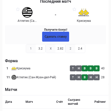
Последний матч
-
Атлетик (Са...
Крисиума
Получите бонус!
Сделать ставку
1
3.2
X
2.82
2
2.4
Форма
1
Крисиума
?
Н
В
В
В
40
11
Атлетик (Сан-Жуан-дел-Рей)
?
Н
В
Н
Н
28
Матчи
Страница матча
Сыграно
Дата
Матч
Счёт
Рейтинг
матчей