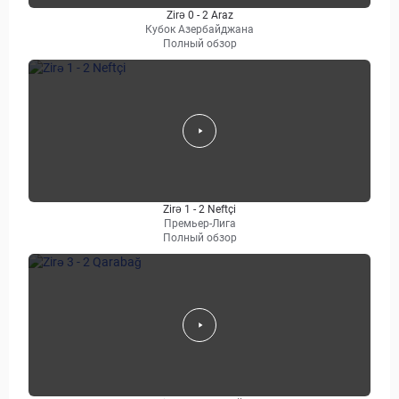
Zirə 0 - 2 Araz
Кубок Азербайджана
Полный обзор
Zirə 1 - 2 Neftçi
Премьер-Лига
Полный обзор