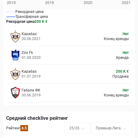
Рекордная цена
Трансферная цена
Рекордная цена
200 K
€
Карабах
Нет
30.06.2021
Конец аренды
Zirə Fk
Нет
01.08.2020
Аренда
Карабах
200 K €
01.07.2019
Продажа
Габала ФК
Нет
30.06.2019
Конец аренды
Средний checklive рейтинг
Рейтинг
6.5
25/26
Премьер-Лига