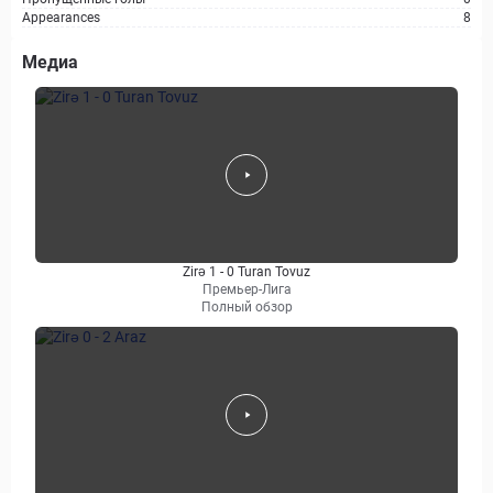
Appearances
8
Медиа
Zirə 1 - 0 Turan Tovuz
Премьер-Лига
Полный обзор