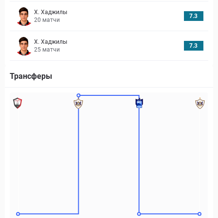
Х. Хаджилы
7.3
20
матчи
Х. Хаджилы
7.3
25
матчи
Трансферы