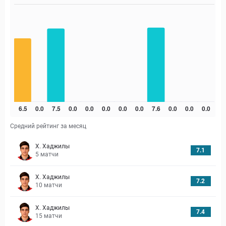
Средний рейтинг за месяц
Х. Хаджилы
7.1
5
матчи
Х. Хаджилы
7.2
10
матчи
Х. Хаджилы
7.4
15
матчи