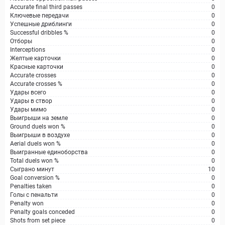
Accurate final third passes
0
Ключевые передачи
0
Успешные дриблинги
0
Successful dribbles %
0
Отборы
0
Interceptions
0
Желтые карточки
0
Красные карточки
0
Accurate crosses
0
Accurate crosses %
0
Удары всего
0
Удары в створ
0
Удары мимо
0
Выигрыши на земле
0
Ground duels won %
0
Выигрыши в воздухе
0
Aerial duels won %
0
Выигранные единоборства
0
Total duels won %
0
Сыграно минут
10
Goal conversion %
0
Penalties taken
0
Голы с пенальти
0
Penalty won
0
Penalty goals conceded
0
Shots from set piece
0