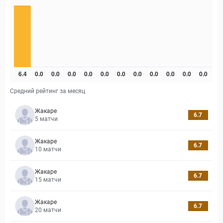
Средний рейтинг за месяц
Жакаре
6.7
5
матчи
Жакаре
6.7
10
матчи
Жакаре
6.7
15
матчи
Жакаре
6.7
20
матчи