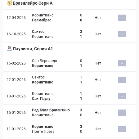
Бразилейро Сери A
Коринтианс
0
12-04-2026
Нет
-
Палмейрас
0
Сантос
3
16-10-2025
Нет
-
Коринтианс
1
Паулиста, Серия А1
Сан-Бернардо
0
15-02-2026
Нет
-
Коринтианс
1
Сантос
1
22-01-2026
Нет
-
Коринтианс
1
Коринтианс
1
18-01-2026
Нет
-
Сан-Паулу
1
Ред Булл Брагантино
3
15-01-2026
Нет
-
Коринтианс
0
Коринтианс
3
11-01-2026
Нет
-
Понте Прета
0