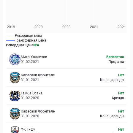
Рекордная цена
Трансферная цена
Рекордная цена
N/A
Мито Холлихок
Бесплатно
01.02.2021
Продажа
Кавасаки Фронтале
Нет
31.01.2021
Конец аренды
Гамба Осака
Нет
01.02.2020
Аренда
Кавасаки Фронтале
Нет
31.01.2020
Конец аренды
ФК Гифу
Нет