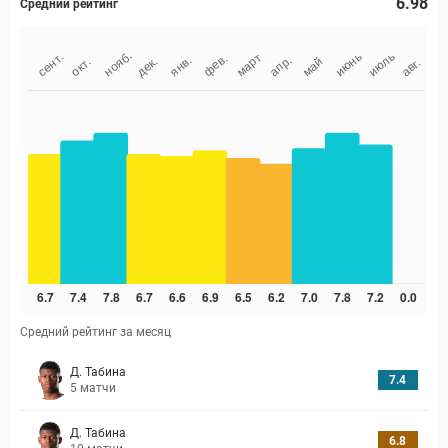
6.98
Средний рейтинг
Средний рейтинг за месяц
Д. Табина
7.4
5
матчи
Д. Табина
6.8