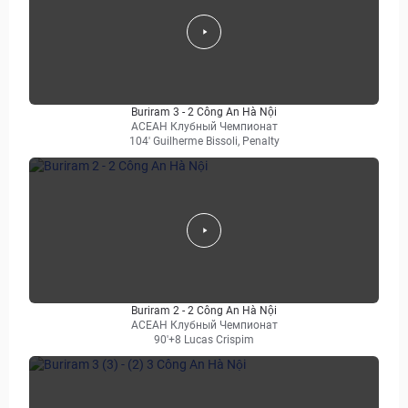
Buriram 3 - 2 Công An Hà Nội
АСЕАН Клубный Чемпионат
104' Guilherme Bissoli, Penalty
Buriram 2 - 2 Công An Hà Nội
АСЕАН Клубный Чемпионат
90'+8 Lucas Crispim