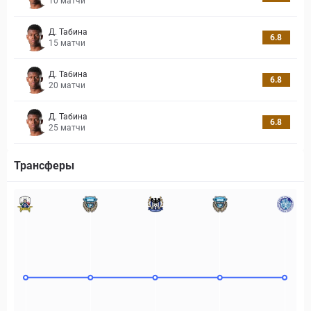
10
матчи
Д. Табина
6.8
15
матчи
Д. Табина
6.8
20
матчи
Д. Табина
6.8
25
матчи
Трансферы