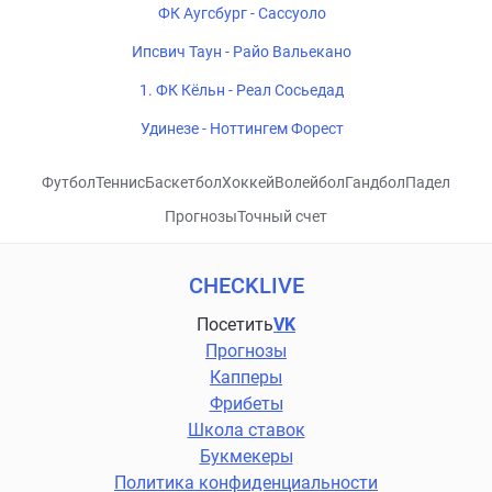
ФК Аугсбург - Сассуоло
Ипсвич Таун - Райо Вальекано
1. ФК Кёльн - Реал Сосьедад
Удинезе - Ноттингем Форест
Футбол
Теннис
Баскетбол
Хоккей
Волейбол
Гандбол
Падел
Прогнозы
Точный счет
CHECKLIVE
Посетить
VK
Прогнозы
Капперы
Фрибеты
Школа ставок
Букмекеры
Политика конфиденциальности