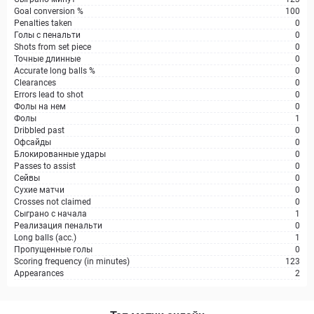
Goal conversion %
100
Penalties taken
0
Голы с пенальти
0
Shots from set piece
0
Точные длинные
0
Accurate long balls %
0
Clearances
0
Errors lead to shot
0
Фолы на нем
0
Фолы
1
Dribbled past
0
Офсайды
0
Блокированные удары
0
Passes to assist
0
Сейвы
0
Сухие матчи
0
Crosses not claimed
0
Сыграно с начала
1
Реализация пенальти
0
Long balls (acc.)
1
Пропущенные голы
0
Scoring frequency (in minutes)
123
Appearances
2