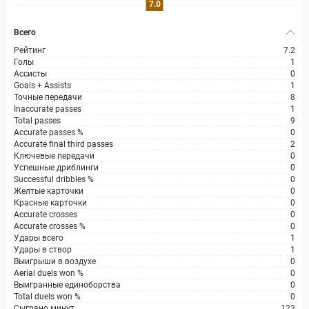
7.0
Всего
Рейтинг
7.2
Голы
1
Ассисты
0
Goals + Assists
1
Точные передачи
8
Inaccurate passes
1
Total passes
9
Accurate passes %
0
Accurate final third passes
2
Ключевые передачи
0
Успешные дриблинги
0
Successful dribbles %
0
Желтые карточки
0
Красные карточки
0
Accurate crosses
0
Accurate crosses %
0
Удары всего
1
Удары в створ
1
Выигрыши в воздухе
0
Aerial duels won %
0
Выигранные единоборства
0
Total duels won %
0
Сыграно минут
123