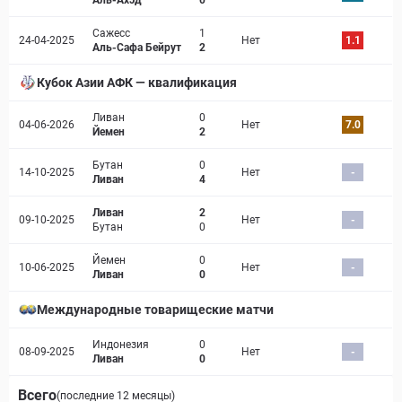
Аль-Ахэд
0
Сажесс
1
24-04-2025
Нет
1.1
Аль-Сафа Бейрут
2
Кубок Азии АФК — квалификация
Ливан
0
04-06-2026
Нет
7.0
Йемен
2
Бутан
0
14-10-2025
Нет
-
Ливан
4
Ливан
2
09-10-2025
Нет
-
Бутан
0
Йемен
0
10-06-2025
Нет
-
Ливан
0
Международные товарищеские матчи
Индонезия
0
08-09-2025
Нет
-
Ливан
0
Всего
(последние 12 месяцы)