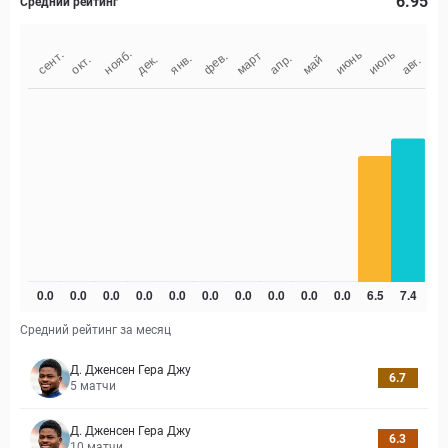
6.95
Средний рейтинг
Средний рейтинг за месяц
Д. Дженсен Гера Джу
6.7
5
матчи
Д. Дженсен Гера Джу
6.3
10
матчи