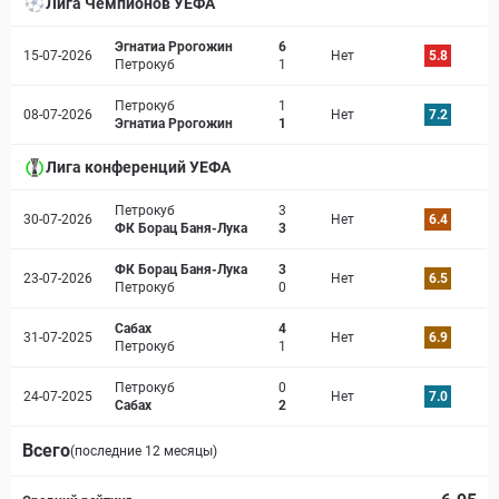
Лига Чемпионов УЕФА
Эгнатиа Ррогожин
6
15-07-2026
Нет
5.8
Петрокуб
1
Петрокуб
1
08-07-2026
Нет
7.2
Эгнатиа Ррогожин
1
Лига конференций УЕФА
Петрокуб
3
30-07-2026
Нет
6.4
ФК Борац Баня-Лука
3
ФК Борац Баня-Лука
3
23-07-2026
Нет
6.5
Петрокуб
0
Сабах
4
31-07-2025
Нет
6.9
Петрокуб
1
Петрокуб
0
24-07-2025
Нет
7.0
Сабах
2
Всего
(последние 12 месяцы)