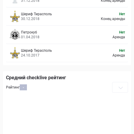
31.12.2018
Конец аренды
Шериф Тирасполь
Нет
30.12.2018
Конец аренды
Петрокуб
Нет
01.04.2018
Аренда
Шериф Тирасполь
Нет
24.10.2017
Аренда
Средний checklive рейтинг
Рейтинг
-