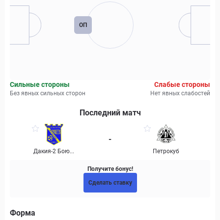
ОП
Сильные стороны
Слабые стороны
Без явных сильных сторон
Нет явных слабостей
Последний матч
-
Дакия-2 Бою...
Петрокуб
Получите бонус!
Сделать ставку
Форма