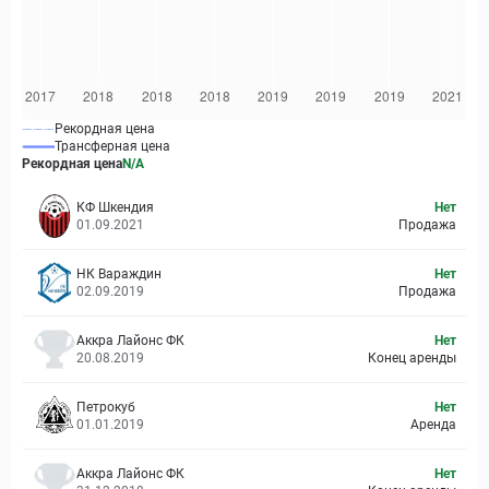
Рекордная цена
Трансферная цена
Рекордная цена
N/A
КФ Шкендия
Нет
01.09.2021
Продажа
НК Вараждин
Нет
02.09.2019
Продажа
Аккра Лайонс ФК
Нет
20.08.2019
Конец аренды
Петрокуб
Нет
01.01.2019
Аренда
Аккра Лайонс ФК
Нет