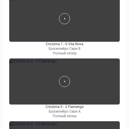
Criciúma 1 - 0 Vila Nova
Бразилейро Сери B
Полный обзор
Criciúma 0 - 3 Flamengo
Бразилейро Сери A
Полный обзор