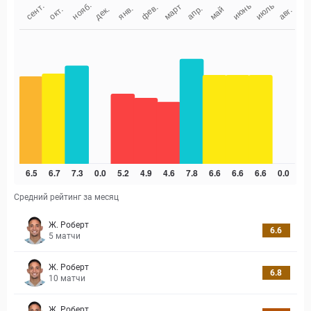
Средний рейтинг за месяц
Ж. Роберт
6.6
5
матчи
Ж. Роберт
6.8
10
матчи
Ж. Роберт