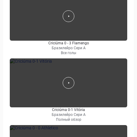
Criciúma 0 - 3 Flamengo
Бразилейро Сери A
Все голы
Criciúma 0-1 Vitória
Бразилейро Сери A
Полный обзор