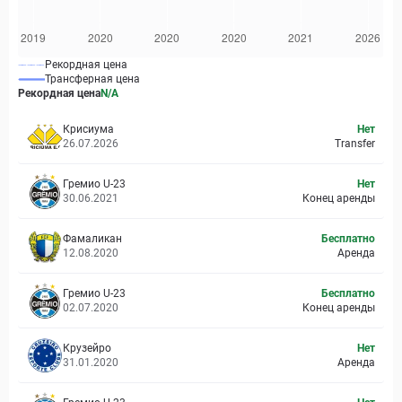
Рекордная цена
Трансферная цена
Рекордная цена
N/A
Крисиума
Нет
26.07.2026
Transfer
Гремио U-23
Нет
30.06.2021
Конец аренды
Фамаликан
Бесплатно
12.08.2020
Аренда
Гремио U-23
Бесплатно
02.07.2020
Конец аренды
Крузейро
Нет
31.01.2020
Аренда