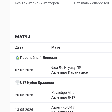
Без явных сильных сторон
Нет явных слабостей
Матчи
Дата
Матч
Паранайнс, 1 Дивизан
Фоз До Игуаку ПР
07-02-2026
Атлетико Паранаэнсе
U17 Кубок Бразилии
Крузейро М.г.
20-05-2026
Атлетико U-17
Атлетико U-17
13-05-2026