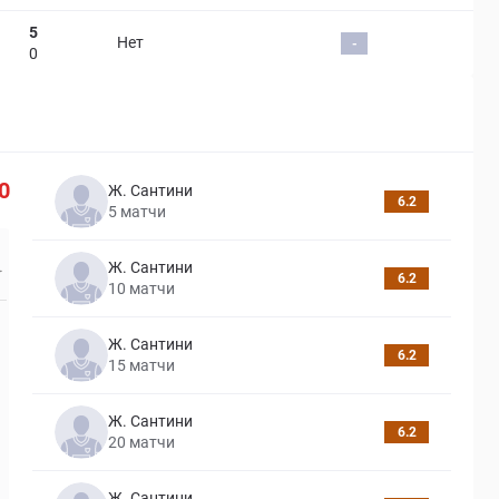
5
Нет
-
0
0
Ж. Сантини
6.2
5
матчи
Ж. Сантини
6.2
10
матчи
Ж. Сантини
6.2
15
матчи
Ж. Сантини
6.2
20
матчи
Ж. Сантини