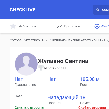
CHECKLIVE
Избранное
Прогнозы
Фут
Футбол
/
Атлетико U-17
/
Жулиано Сантини Атлетико U-17 Ви
Жулиано Сантини
Атлетико U-17
Нет
Нет
185.00 м
Гражданство
Рост
Нога
Нападающий
18
Позиция
Номер
Сильные стороны
Слабые стороны