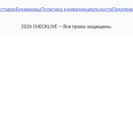
ставок
Букмекеры
Политика конфиденциальности
Поддерж
2026 CHECKLIVE — Все права защищены.