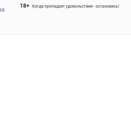
18+
Когда пропадает удовольствие - остановись!
ка