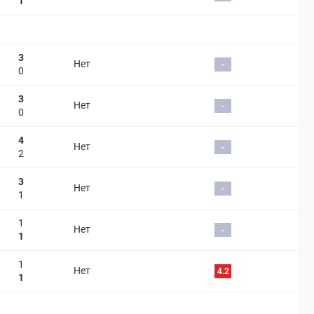
1
3
Нет
-
0
3
Нет
-
0
4
Нет
-
2
3
Нет
-
1
1
Нет
-
1
1
Нет
4.2
1