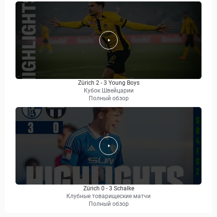
Zürich 2 - 3 Young Boys
Кубок Швейцарии
Полный обзор
Zürich 0 - 3 Schalke
Клубные товарищеские матчи
Полный обзор