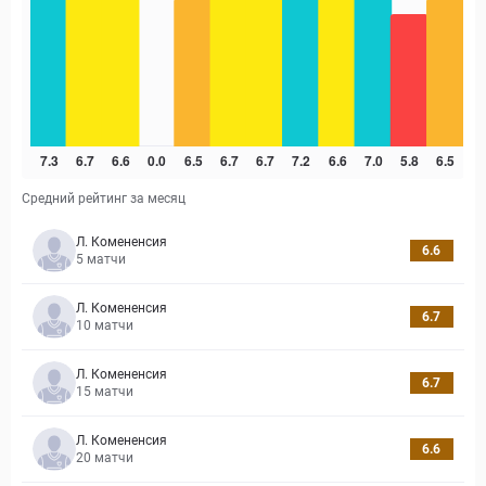
Средний рейтинг за месяц
Л. Комененсия
6.6
5
матчи
Л. Комененсия
6.7
10
матчи
Л. Комененсия
6.7
15
матчи
Л. Комененсия
6.6
20
матчи