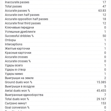
Inaccurate passes
17
Total passes
47
Accurate passes %
63.83
Accurate own half passes
12
Accurate opposition half passes
18
Accurate final third passes
12
Ключевые передачи
0
Успешные дриблинги
1
Successful dribbles %
50
Отборы
1
Interceptions
1
Желтые карточки
1
Красные карточки
0
Accurate crosses
0
Accurate crosses %
0
Удары всего
1
Удары в створ
0
Удары мимо
1
Выигрыши на земле
2
Ground duels won %
15.385
Выигрыши в воздухе
5
Aerial duels won %
45.455
Выигранные единоборства
7
Total duels won %
29.167
Сыграно минут
153
Goal conversion %
0