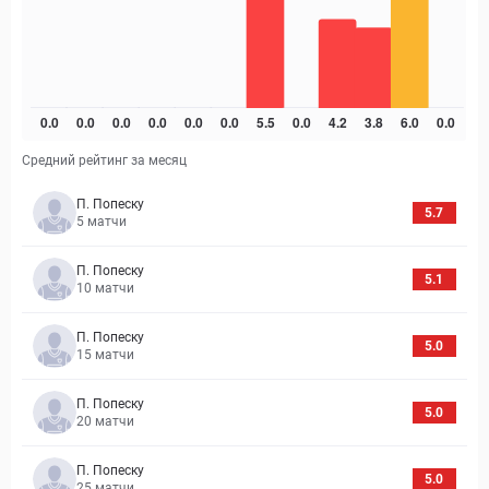
Средний рейтинг за месяц
П. Попеску
5.7
5
матчи
П. Попеску
5.1
10
матчи
П. Попеску
5.0
15
матчи
П. Попеску
5.0
20
матчи
П. Попеску
5.0
25
матчи