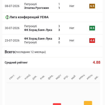
Петрокуб
1
08-07-2026
Нет
6.5
Эгнатиа Ррогожин
1
Лига конференций УЕФА
Петрокуб
3
30-07-2026
Нет
8.5
ФК Борац Баня-Лука
3
ФК Борац Баня-Лука
3
23-07-2026
Нет
4.4
Петрокуб
0
Всего
(последние 12 месяцы)
4.88
Средний рейтинг