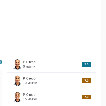
8
Р. Отеро
7.0
5
матчи
Р. Отеро
7.0
10
матчи
Р. Отеро
7.0
15
матчи