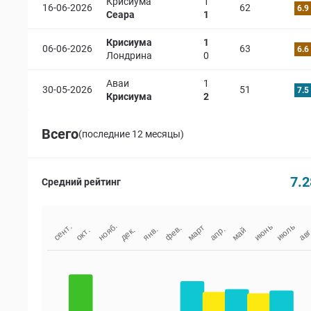
Крисиума
1
16-06-2026
62
6.9
Сеара
1
Крисиума
1
06-06-2026
63
6.6
Лондрина
0
Аваи
1
30-05-2026
51
7.5
Крисиума
2
Всего
(последние 12 месяцы)
7.2
Средний рейтинг