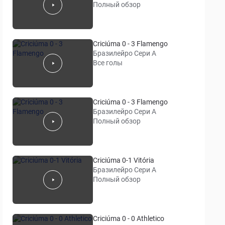
Полный обзор
Criciúma 0 - 3 Flamengo
Бразилейро Сери A
Все голы
Criciúma 0 - 3 Flamengo
Бразилейро Сери A
Полный обзор
Criciúma 0-1 Vitória
Бразилейро Сери A
Полный обзор
Criciúma 0 - 0 Athletico