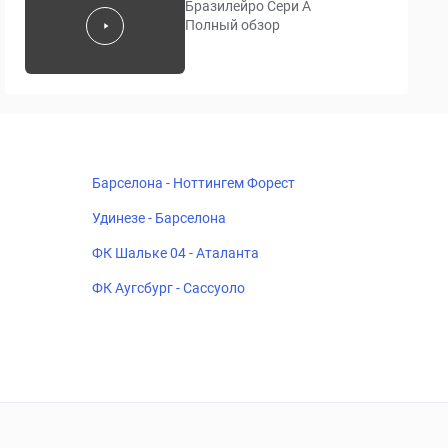
Бразилейро Сери A
Полный обзор
Барселона - Ноттингем Форест
Удинезе - Барселона
ФК Шальке 04 - Аталанта
ФК Аугсбург - Сассуоло