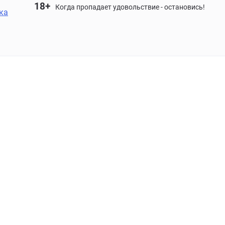
18+
Когда пропадает удовольствие - остановись!
ка