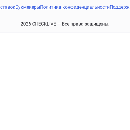
ставок
Букмекеры
Политика конфиденциальности
Поддерж
2026 CHECKLIVE — Все права защищены.