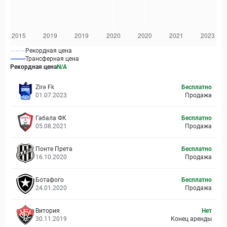
Рекордная цена
Трансферная цена
Рекордная цена
N/A
Zirə Fk
Бесплатно
01.07.2023
Продажа
Габала ФК
Бесплатно
05.08.2021
Продажа
Понте Прета
Бесплатно
16.10.2020
Продажа
Ботафого
Бесплатно
24.01.2020
Продажа
Витория
Нет
30.11.2019
Конец аренды