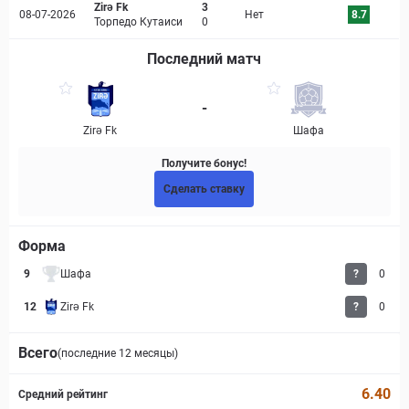
Zirə Fk
3
08-07-2026
Нет
8.7
Торпедо Кутаиси
0
Последний матч
-
Zirə Fk
Шафа
Получите бонус!
Сделать ставку
Форма
9
Шафа
?
0
12
Zirə Fk
?
0
Всего
(последние 12 месяцы)
6.40
Средний рейтинг