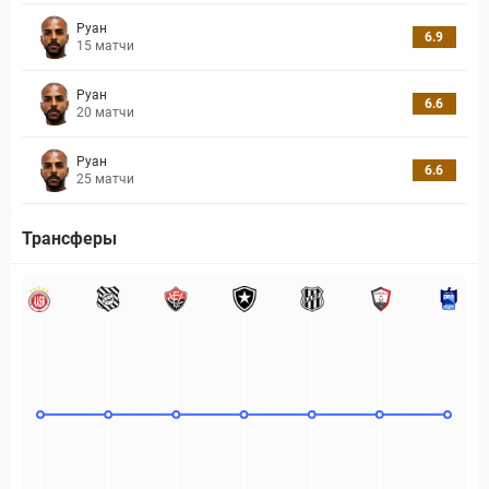
Руан
6.9
15
матчи
Руан
6.6
20
матчи
Руан
6.6
25
матчи
Трансферы