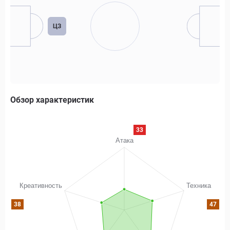
ЦЗ
Обзор характеристик
33
38
47