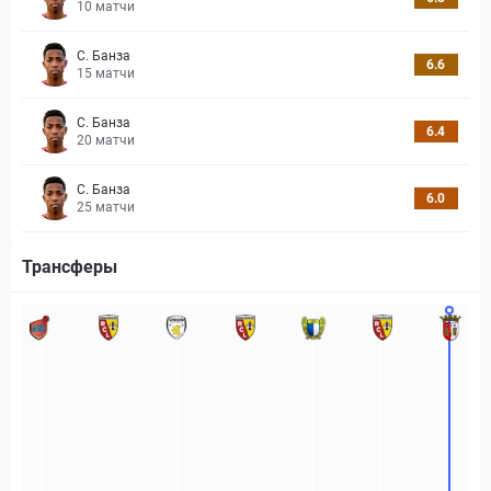
10
матчи
С. Банза
6.6
15
матчи
С. Банза
6.4
20
матчи
С. Банза
6.0
25
матчи
Трансферы