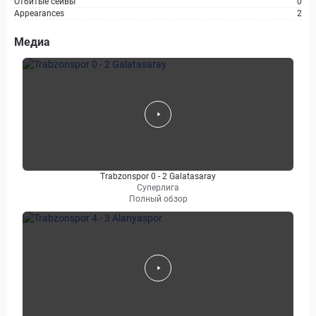
Отбитые сейвы
0
Appearances
2
Медиа
Trabzonspor 0 - 2 Galatasaray
Суперлига
Полный обзор