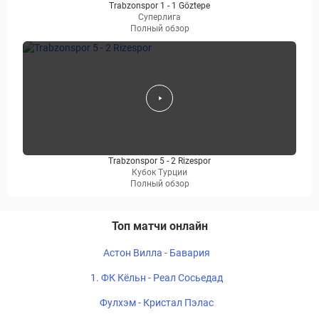
Trabzonspor 1 - 1 Göztepe
Суперлига
Полный обзор
Trabzonspor 5 - 2 Rizespor
Кубок Турции
Полный обзор
Топ матчи онлайн
Астон Вилла - Бавария
1. ФК Кёльн - Реал Сосьедад
Фулхэм - Кристал Пэлас