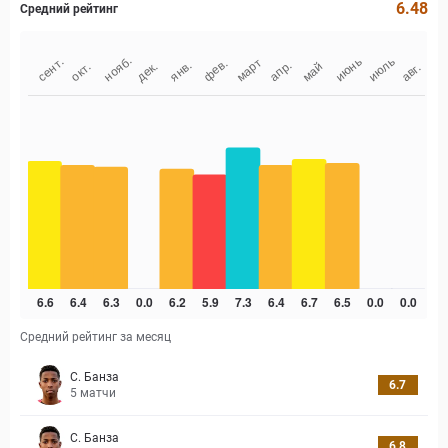
6.48
Средний рейтинг
Средний рейтинг за месяц
С. Банза
6.7
5
матчи
С. Банза
6.8