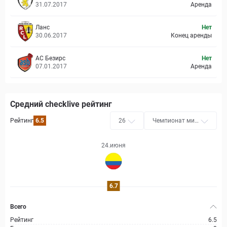
31.07.2017
Аренда
Ланс
Нет
30.06.2017
Конец аренды
АС Безирс
Нет
07.01.2017
Аренда
Средний checklive рейтинг
Рейтинг
6.5
26
Чемпионат мир
а
24.июня
6.7
Всего
Рейтинг
6.5