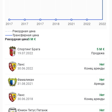
Рекордная цена
Трансферная цена
Рекордная цена
5 M
€
Спортинг Брага
5 M €
19.07.2022
Продажа
Ланс
Нет
30.06.2022
Конец аренды
Фамаликан
Нет
31.08.2021
Аренда
Ланс
Нет
30.06.2018
Конец аренды
Юнион Титус Петанж
Нет