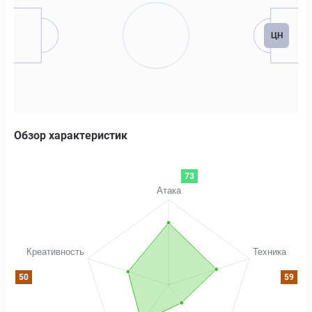
ЦН
Обзор характеристик
73
50
59