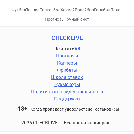
Футбол
Теннис
Баскетбол
Хоккей
Волейбол
Гандбол
Падел
Прогнозы
Точный счет
CHECKLIVE
Посетить
VK
Прогнозы
Капперы
Фрибеты
Школа ставок
Букмекеры
Политика конфиденциальности
Поддержка
18+
Когда пропадает удовольствие - остановись!
2026 CHECKLIVE — Все права защищены.