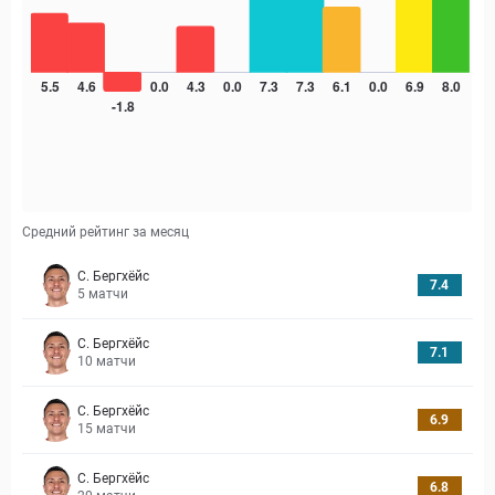
Средний рейтинг за месяц
С. Бергхёйс
7.4
5
матчи
С. Бергхёйс
7.1
10
матчи
С. Бергхёйс
6.9
15
матчи
С. Бергхёйс
6.8