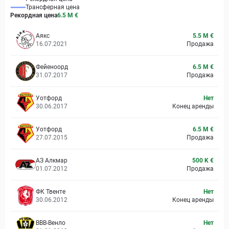
Трансферная цена
Рекордная цена
6.5 M
€
Аякс
5.5 M €
16.07.2021
Продажа
Фейеноорд
6.5 M €
31.07.2017
Продажа
Уотфорд
Нет
30.06.2017
Конец аренды
Уотфорд
6.5 M €
27.07.2015
Продажа
АЗ Алкмар
500 K €
01.07.2012
Продажа
ФК Твенте
Нет
30.06.2012
Конец аренды
ВВВ-Венло
Нет