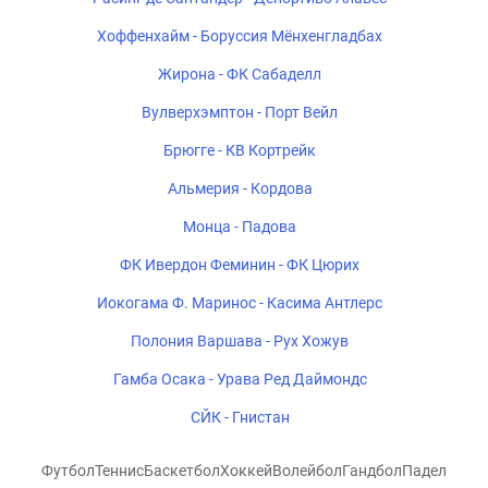
Хоффенхайм - Боруссия Мёнхенгладбах
Жирона - ФК Сабаделл
Вулверхэмптон - Порт Вейл
Брюгге - КВ Кортрейк
Альмерия - Кордова
Монца - Падова
ФК Ивердон Феминин - ФК Цюрих
Иокогама Ф. Маринос - Касима Антлерс
Полония Варшава - Рух Хожув
Гамба Осака - Урава Ред Даймондс
СЙК - Гнистан
Футбол
Теннис
Баскетбол
Хоккей
Волейбол
Гандбол
Падел