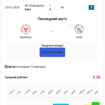
ФК Воеводина
1
23-07-2026
86
7
Аякс
4
Последний матч
-
Шелбурн
Аякс
Получите бонус!
Сделать ставку
Всего
(последние 12 месяцы)
5.36
Средний рейтинг