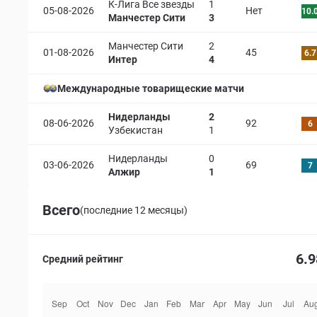
К-Лига Все звезды
1
05-08-2026
Нет
10.
Манчестер Сити
3
Манчестер Сити
2
01-08-2026
45
6.7
Интер
4
Международные товарищеские матчи
Нидерланды
2
08-06-2026
92
6
Узбекистан
1
Нидерланды
0
03-06-2026
69
7
Алжир
1
Всего
(последние 12 месяцы)
6.9
Средний рейтинг