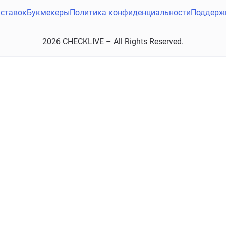
ставок
Букмекеры
Политика конфиденциальности
Поддерж
2026 CHECKLIVE – All Rights Reserved.