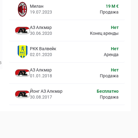
Милан
19 M €
19.07.2023
Продажа
АЗ Алкмар
Нет
30.06.2020
Конец аренды
РКК Валвейк
Нет
02.01.2020
Аренда
АЗ Алкмар
Нет
01.01.2018
Продажа
Йонг АЗ Алкмар
Бесплатно
30.08.2017
Продажа