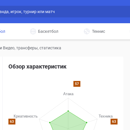
бол
Баскетбол
Теннис
и Видео, трансферы, статистика
Обзор характеристик
57
63
63