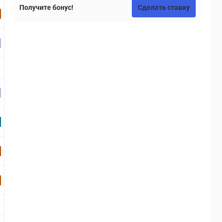
Получите бонус!
Сделать ставку