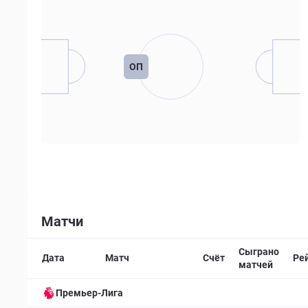
ОП
Матчи
Сыграно
Дата
Матч
Счёт
Ре
матчей
Премьер-Лига