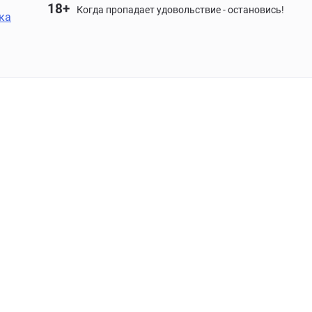
18+
Когда пропадает удовольствие - остановись!
ка