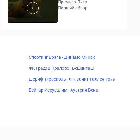
Премьер-Лига
Полный обзор
Спортинг Брага - Динамо Минск
ФК Градец-Кралове - Бешикташ
Шериф Тирасполь - ФК Санкт-Галлен 1879
Бейтар Иерусалим - Аустрия Вена