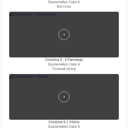
Бразилейро Сери A
Все голы
Criciúma 0 - 3 Flamengo
Бразилейро Сери A
Полный обзор
Criciúma 0-1 Vitória
Бразилейро Сери A