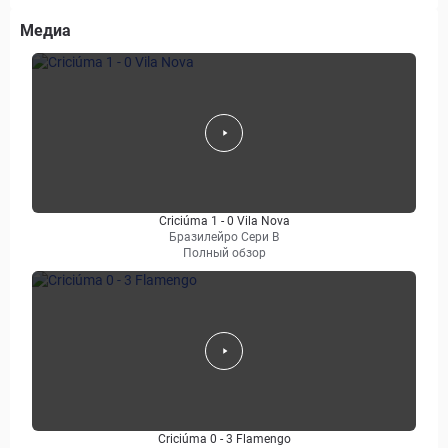
Медиа
Criciúma 1 - 0 Vila Nova
Бразилейро Сери B
Полный обзор
Criciúma 0 - 3 Flamengo