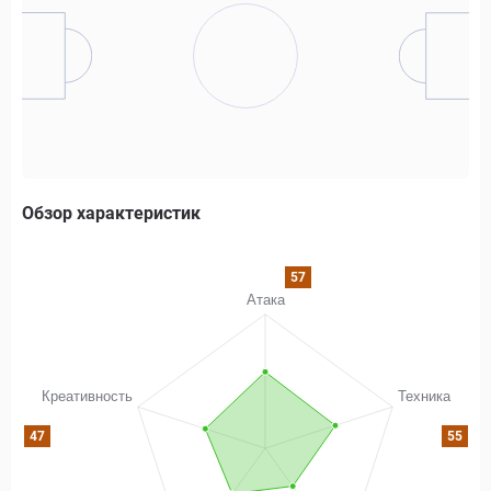
Обзор характеристик
57
47
55