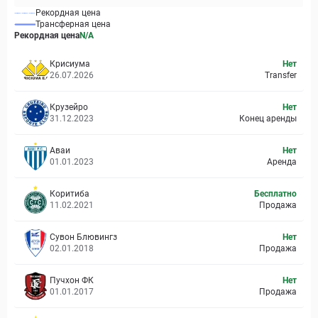
Рекордная цена
Трансферная цена
Рекордная цена
N/A
Крисиума
Нет
26.07.2026
Transfer
Крузейро
Нет
31.12.2023
Конец аренды
Аваи
Нет
01.01.2023
Аренда
Коритиба
Бесплатно
11.02.2021
Продажа
Сувон Блювингз
Нет
02.01.2018
Продажа
Пучхон ФК
Нет
01.01.2017
Продажа