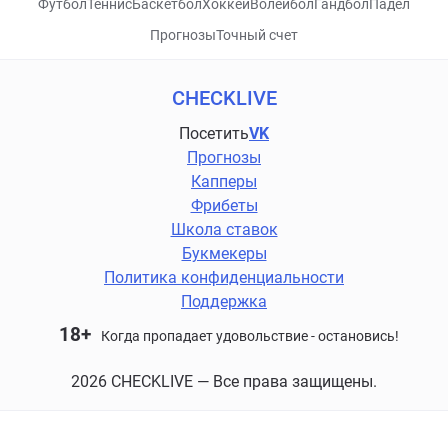
Футбол
Теннис
Баскетбол
Хоккей
Волейбол
Гандбол
Падел
Прогнозы
Точный счет
CHECKLIVE
Посетить
VK
Прогнозы
Капперы
Фрибеты
Школа ставок
Букмекеры
Политика конфиденциальности
Поддержка
18+
Когда пропадает удовольствие - остановись!
2026 CHECKLIVE — Все права защищены.