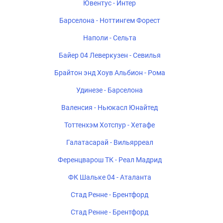
Ювентус - Интер
Барселона - Ноттингем Форест
Наполи - Сельта
Байер 04 Леверкузен - Севилья
Брайтон энд Хоув Альбион - Рома
Удинезе - Барселона
Валенсия - Ньюкасл Юнайтед
Тоттенхэм Хотспур - Хетафе
Галатасарай - Вильярреал
Ференцварош ТК - Реал Мадрид
ФК Шальке 04 - Аталанта
Стад Ренне - Брентфорд
Стад Ренне - Брентфорд