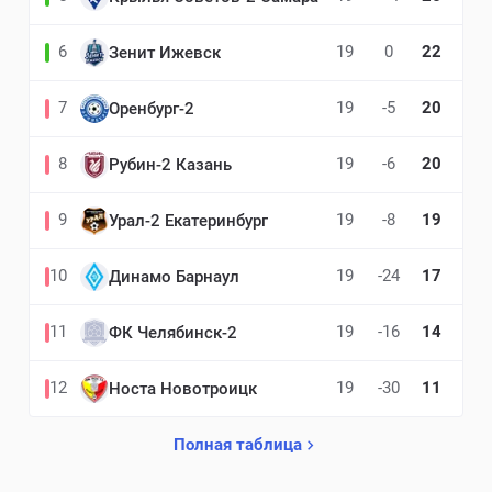
6
19
0
22
Зенит Ижевск
7
19
-5
20
Оренбург-2
8
19
-6
20
Рубин-2 Казань
9
19
-8
19
Урал-2 Екатеринбург
10
19
-24
17
Динамо Барнаул
11
19
-16
14
ФК Челябинск-2
12
19
-30
11
Носта Новотроицк
Полная таблица