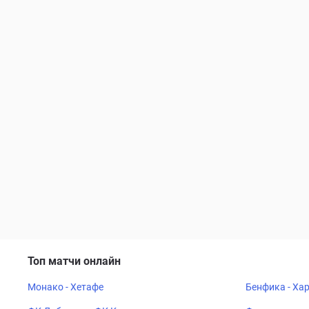
Топ матчи онлайн
Монако - Хетафе
Бенфика - Ха