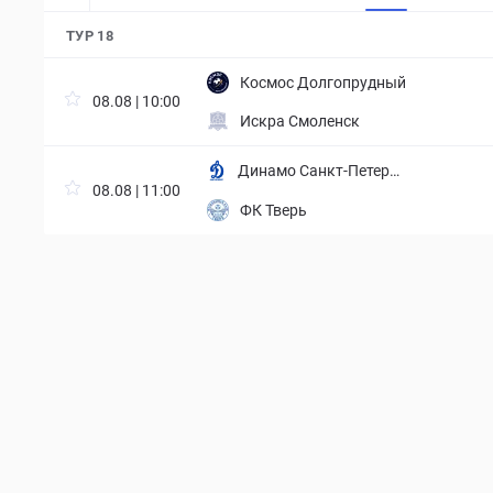
ТУР 18
Космос Долгопрудный
08.08 | 10:00
Искра Смоленск
Динамо Санкт-Петербу
08.08 | 11:00
рг
ФК Тверь