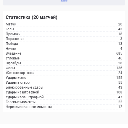
Статистика (20 матчей)
Матчи
20
Голы
43
Промахи
18
Поражение
3
Победа
13
Ничья
4
Владение
685
Угловые
46
Офсайды
28
Фолы
136
Желтые карточки
24
Удары всего
155
Удары в створ
55
Блокированные удары
43
Удары из штрафной
108
Удары из-за штрафной
47
Голевые моменты
22
Нереализованные моменты
12