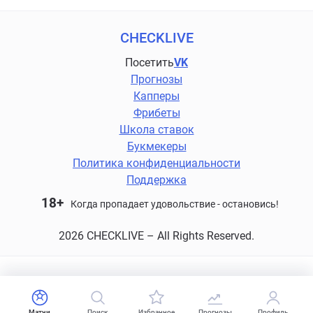
CHECKLIVE
Посетить
VK
Прогнозы
Капперы
Фрибеты
Школа ставок
Букмекеры
Политика конфиденциальности
Поддержка
18+
Когда пропадает удовольствие - остановись!
2026 CHECKLIVE – All Rights Reserved.
Матчи
Поиск
Избранное
Прогнозы
Профиль