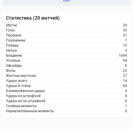
Статистика (20 матчей)
Матчи
20
Голы
35
Промахи
31
Поражение
7
Победа
10
Ничья
3
Владение
1044
Угловые
94
Офсайды
6
Фолы
23
Желтые карточки
27
Удары всего
14
Удары в створ
60
Блокированные удары
4
Удары из штрафной
8
Удары из-за штрафной
6
Голевые моменты
1
Нереализованные моменты
0