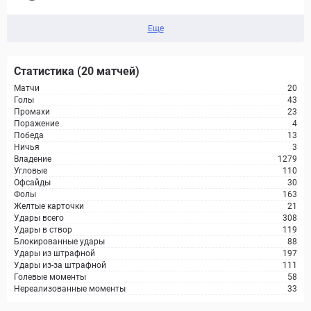
Еще
Статистика (20 матчей)
Матчи
20
Голы
43
Промахи
23
Поражение
4
Победа
13
Ничья
3
Владение
1279
Угловые
110
Офсайды
30
Фолы
163
Желтые карточки
21
Удары всего
308
Удары в створ
119
Блокированные удары
88
Удары из штрафной
197
Удары из-за штрафной
111
Голевые моменты
58
Нереализованные моменты
33