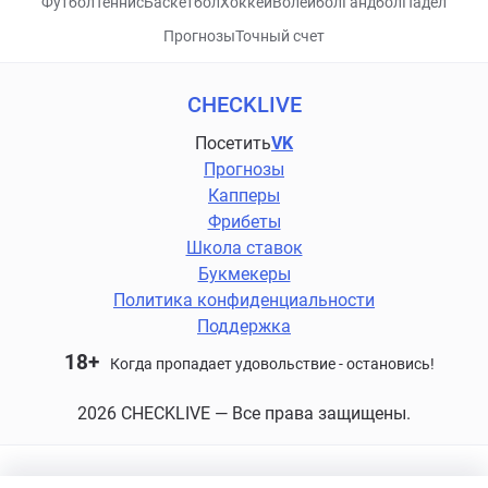
Футбол
Теннис
Баскетбол
Хоккей
Волейбол
Гандбол
Падел
Прогнозы
Точный счет
CHECKLIVE
Посетить
VK
Прогнозы
Капперы
Фрибеты
Школа ставок
Букмекеры
Политика конфиденциальности
Поддержка
18+
Когда пропадает удовольствие - остановись!
2026 CHECKLIVE — Все права защищены.