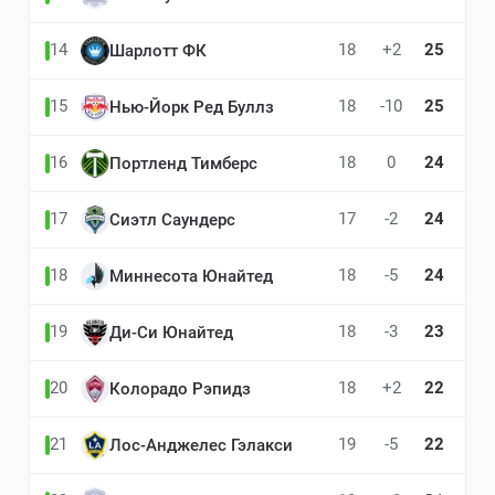
14
18
+2
25
Шарлотт ФК
15
18
-10
25
Нью-Йорк Ред Буллз
16
18
0
24
Портленд Тимберс
17
17
-2
24
Сиэтл Саундерс
18
18
-5
24
Миннесота Юнайтед
19
18
-3
23
Ди-Си Юнайтед
20
18
+2
22
Колорадо Рэпидз
21
19
-5
22
Лос-Анджелес Гэлакси