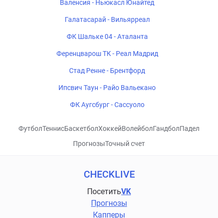
Валенсия - Ньюкасл Юнайтед
Галатасарай - Вильярреал
ФК Шальке 04 - Аталанта
Ференцварош ТК - Реал Мадрид
Стад Ренне - Брентфорд
Ипсвич Таун - Райо Вальекано
ФК Аугсбург - Сассуоло
Футбол
Теннис
Баскетбол
Хоккей
Волейбол
Гандбол
Падел
Прогнозы
Точный счет
CHECKLIVE
Посетить
VK
Прогнозы
Капперы