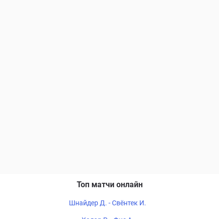
Топ матчи онлайн
Шнайдер Д. - Свёнтек И.